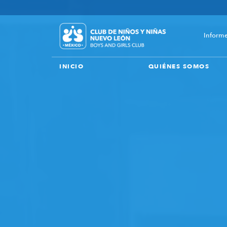
Un donativo una gran di
Informe
INICIO
QUIÉNES SOMOS