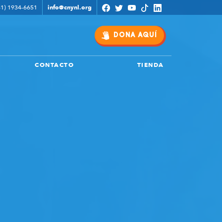
1) 1934-6651
info@cnynl.org
DONA AQUÍ
CONTACTO
TIENDA