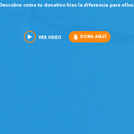
Descubre como tu donativo hizo la diferencia para ellos
DONA AQUÍ
VER VIDEO