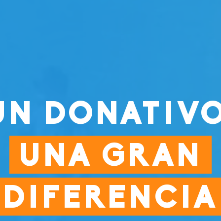
UN DONATIVO
UNA GRAN
DIFERENCIA